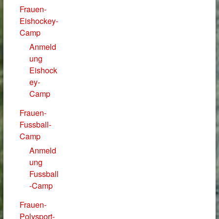
Frauen-
Eishockey-
Camp
Anmeld
ung
Eishock
ey-
Camp
Frauen-
Fussball-
Camp
Anmeld
ung
Fussball
-Camp
Frauen-
Polysport-