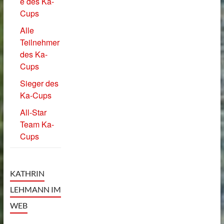
e des Ka-
Cups
Alle
Teilnehmer
des Ka-
Cups
Sieger des
Ka-Cups
All-Star
Team Ka-
Cups
KATHRIN
LEHMANN IM
WEB