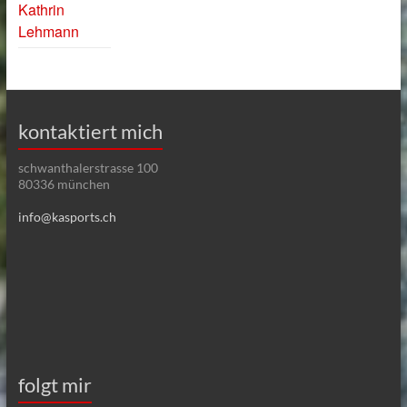
Kathrin
Lehmann
kontaktiert mich
schwanthalerstrasse 100
80336 münchen
info@kasports.ch
folgt mir