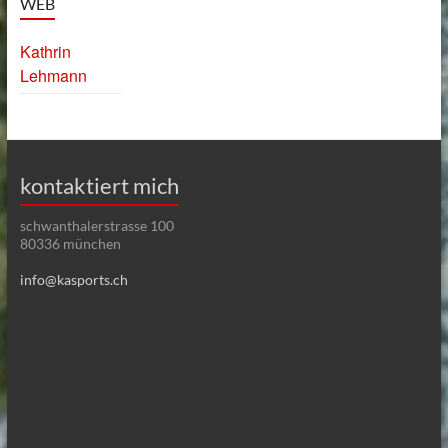
WEB
Kathrin
Lehmann
kontaktiert mich
schwanthalerstrasse 100
80336 münchen
info@kasports.ch