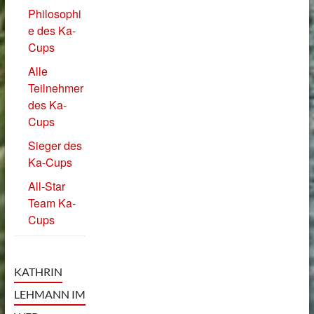
Philosophi
e des Ka-
Cups
Alle
Teilnehmer
des Ka-
Cups
Sieger des
Ka-Cups
All-Star
Team Ka-
Cups
KATHRIN
LEHMANN IM