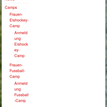
Camps
Frauen-
Eishockey-
Camp
Anmeld
ung
Eishock
ey-
Camp
Frauen-
Fussball-
Camp
Anmeld
ung
Fussball
-Camp