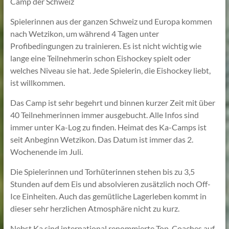
Camp der Schweiz
Lehmann
Spielerinnen aus der ganzen Schweiz und Europa kommen
nach Wetzikon, um während 4 Tagen unter
Profibedingungen zu trainieren. Es ist nicht wichtig wie
lange eine Teilnehmerin schon Eishockey spielt oder
welches Niveau sie hat. Jede Spielerin, die Eishockey liebt,
ist willkommen.
Das Camp ist sehr begehrt und binnen kurzer Zeit mit über
40 Teilnehmerinnen immer ausgebucht. Alle Infos sind
immer unter Ka-Log zu finden. Heimat des Ka-Camps ist
seit Anbeginn Wetzikon. Das Datum ist immer das 2.
Wochenende im Juli.
Die Spielerinnen und Torhüterinnen stehen bis zu 3,5
Stunden auf dem Eis und absolvieren zusätzlich noch Off-
Ice Einheiten. Auch das gemütliche Lagerleben kommt in
dieser sehr herzlichen Atmosphäre nicht zu kurz.
Nebst Ka sind international renommierte Top-Coaches auf