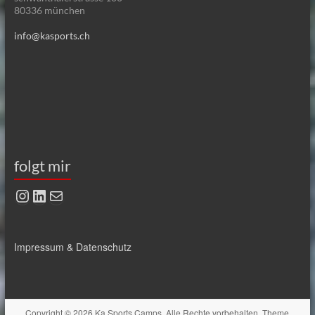
80336 münchen
info@kasports.ch
folgt mir
Instagram
LinkedIn
E-Mail
Impressum & Datenschutz
Copyright © 2026
Ka Sports Camps
. Alle Rechte vorbehalten. Theme