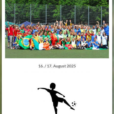
Lehmann
16. / 17. August 2025