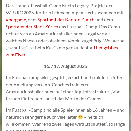
Das Frauen-Fussball-Camp ist ein Legacy-Projekt der
WEURO2025. Kathrin Lehmann organisiert zusammen mit
#hergame,
dem
Sportamt des Kanton Zürich
und dem
S
portamt der Stadt Zürich
das Fussball-Camp. Das Camp
richtet sich an Amateurfussballerinnen – egal wie alt,
welches Niveau oder ob einem Verein zugehörig. Wer gerne
„tschuttet“, ist beim Ka-Camp genau richtig.
Hier geht es
zum Flyer
.
16. / 17. August 2025
Im Fussballcamp wird gespielt, gelacht und trainiert. Unter
der Anleitung von Top-Coaches trainieren
Amateurfussballerinnen auf einer Top-Infrastruktur. „Von
Frauen für Frauen“ lautet das Motto des Camps.
Im Fussball-Camp sind alle Spielerinnen ab 16 Jahren – und
natürlich sehr gerne auch viiiel älter
– herzlich
willkommen. Während zwei Tagen wird „tschuttet“, so lange
die Beine uns tragen.