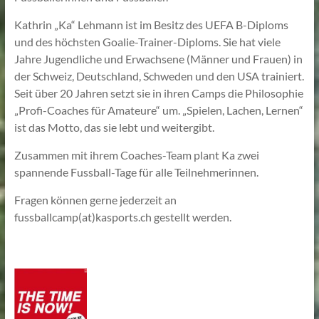
Kathrin „Ka“ Lehmann ist im Besitz des UEFA B-Diploms
und des höchsten Goalie-Trainer-Diploms. Sie hat viele
Jahre Jugendliche und Erwachsene (Männer und Frauen) in
der Schweiz, Deutschland, Schweden und den USA trainiert.
Seit über 20 Jahren setzt sie in ihren Camps die Philosophie
„Profi-Coaches für Amateure“ um. „Spielen, Lachen, Lernen“
ist das Motto, das sie lebt und weitergibt.
Zusammen mit ihrem Coaches-Team plant Ka zwei
spannende Fussball-Tage für alle Teilnehmerinnen.
Fragen können gerne jederzeit an
fussballcamp(at)kasports.ch gestellt werden.