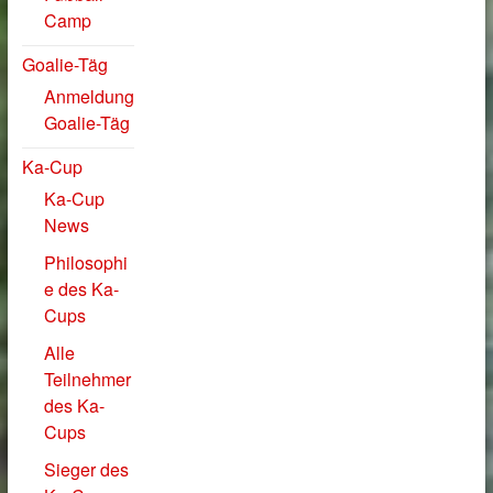
Camp
Goalie-Täg
Anmeldung
Goalie-Täg
Ka-Cup
Ka-Cup
News
Philosophi
e des Ka-
Cups
Alle
Teilnehmer
des Ka-
Cups
Sieger des