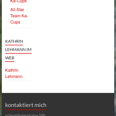
Ka-Cups
All-Star
Team Ka-
Cups
KATHRIN
LEHMANN IM
WEB
Kathrin
Lehmann
kontaktiert mich
schwanthalerstrasse 100