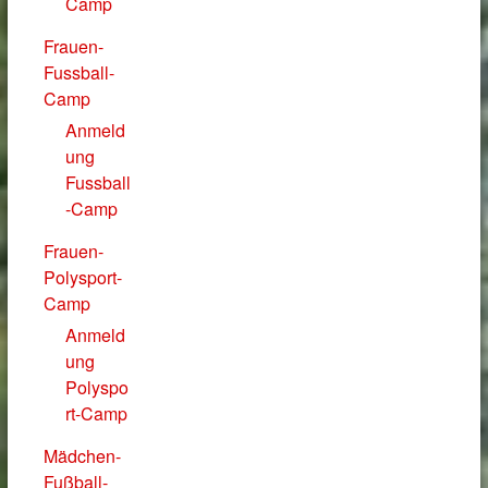
Camp
Frauen-
Fussball-
Camp
Anmeld
ung
Fussball
-Camp
Frauen-
Polysport-
Camp
Anmeld
ung
Polyspo
rt-Camp
Mädchen-
Fußball-