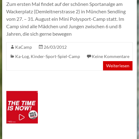
Zum ersten Mal findet auf der schönen Sportanalge am
Lehmann
Wackerplatz (Demleitnerstrasse 2) in München Sendling
vom 27. – 31. August ein Mini Polysport-Camp statt. Im
Camp sind alle Mädchen und Jungen zwischen 6 und 8
Jahren, die sich gerne bewegen
KaCamp
26/03/2012
Ka-Log
,
Kinder-Sport-Spiel-Camp
Keine Kommentare
Weiterlesen