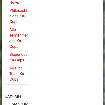
News
Philosophi
e des Ka-
Cups
Alle
Teilnehmer
des Ka-
Cups
Sieger des
Ka-Cups
All-Star
Team Ka-
Cups
KATHRIN
LEHMANN IM