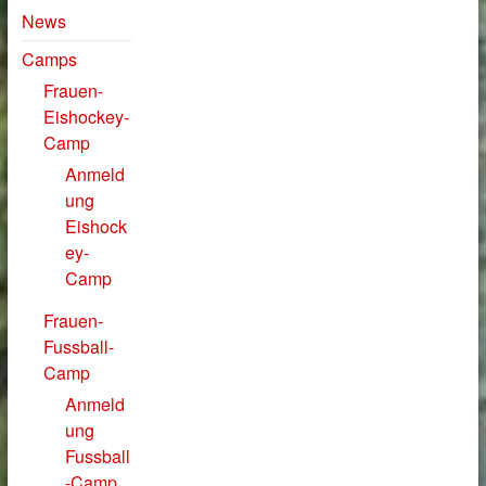
News
Camps
Frauen-
Eishockey-
Camp
Anmeld
ung
Eishock
ey-
Camp
Frauen-
Fussball-
Camp
Anmeld
ung
Fussball
-Camp