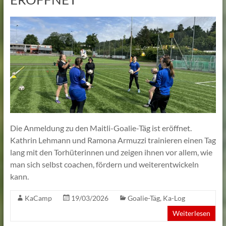
Lehmann
Die Anmeldung zu den Maitli-Goalie-Täg ist eröffnet.
Kathrin Lehmann und Ramona Armuzzi trainieren einen Tag
lang mit den Torhüterinnen und zeigen ihnen vor allem, wie
man sich selbst coachen, fördern und weiterentwickeln
kann.
KaCamp
19/03/2026
Goalie-Täg
,
Ka-Log
Weiterlesen