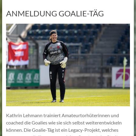
ANMELDUNG GOALIE-TÄG
Kathrin Lehmann trainiert Amateurtorhüterinnen und
coached die Goalies wie sie sich selbst weiterentwickeln
können. Die Goalie-Täg ist ein Legacy-Projekt, welches