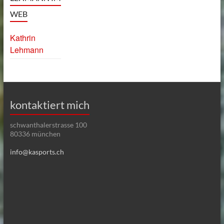
WEB
Kathrin
Lehmann
kontaktiert mich
schwanthalerstrasse 100
80336 münchen
info@kasports.ch