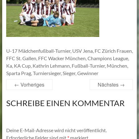
Lehmann
U-17 Mädchenfußball-Turnier, USV Jena, FC Zürich Frauen,
FFC St. Gallen, FFC Wacker München, Champions League,
Ka, KA Cup, Kathrin Lehmann, Fußball-Turnier, München,
Sparta Prag, Turniersieger, Sieger, Gewinner
← Vorheriges
Nächstes →
SCHREIBE EINEN KOMMENTAR
Deine E-Mail-Adresse wird nicht veröffentlicht.
Erforderliche Felder sind mit
*
markiert