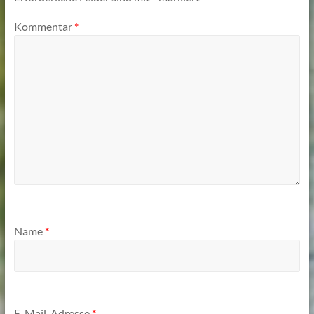
Kommentar
*
Name
*
E-Mail-Adresse
*