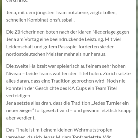
verschoss.
Jena, mit dem jüngsten Team notabene, zeigte tollen,
schnellen Kombinationsfussball.
Die Züricherinnen boten nach der klaren Niederlage gegen
Jena am Vortag eine beeindruckende Leistung. Mit viel
Leidenschaft und gutem Passspiel forderten sie den
nordostdeutschen Meister mehr als nur heraus.
Die zweite Halbzeit war spielerisch auf einem sehr hohen
Niveau – beide Teams wollten den Titel holen. Zürich setzte
alles daran, dass eine Tradition gebrochen wird: Noch nie
konnte in der Geschichte des KA Cups ein Team Titel
verteidigen.
Jena setzte alles dran, dass die Tradition „Jedes Turnier ein
neuer Sieger“ fortgesetzt wird – und gewann letztlich knapp
aber verdient.
Das Finale ist mit einem kleinen Wehrmutstropfen
versehen, da sich Jenas Mirjam Topf verletzte. Wir