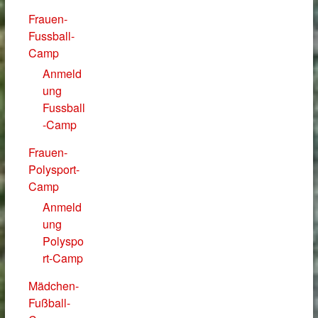
Frauen-
Fussball-
Camp
Anmeld
ung
Fussball
-Camp
Frauen-
Polysport-
Camp
Anmeld
ung
Polyspo
rt-Camp
Mädchen-
Fußball-