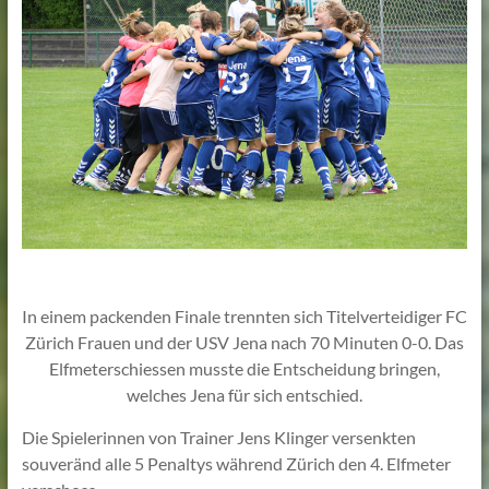
Lehmann
In einem packenden Finale trennten sich Titelverteidiger FC
Zürich Frauen und der USV Jena nach 70 Minuten 0-0. Das
Elfmeterschiessen musste die Entscheidung bringen,
welches Jena für sich entschied.
Die Spielerinnen von Trainer Jens Klinger versenkten
souveränd alle 5 Penaltys während Zürich den 4. Elfmeter