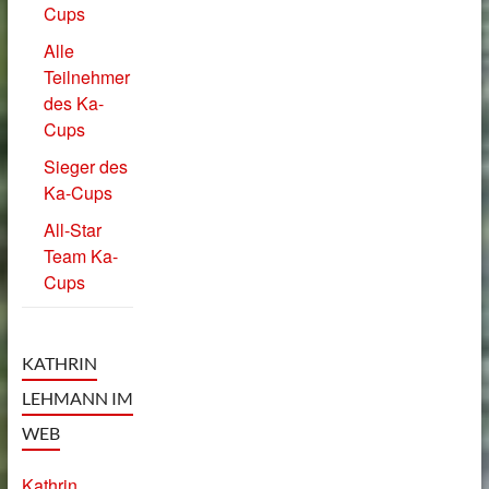
Cups
Alle
Teilnehmer
des Ka-
Cups
Sieger des
Ka-Cups
All-Star
Team Ka-
Cups
KATHRIN
LEHMANN IM
WEB
Kathrin