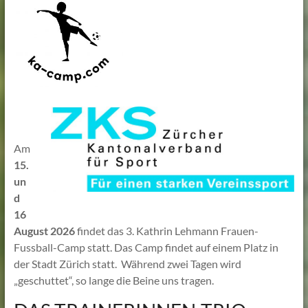
Lehmann
Am
15.
un
d
16
August 2026
findet das 3. Kathrin Lehmann Frauen-
Fussball-Camp statt. Das Camp findet auf einem Platz in
der Stadt Zürich statt. Während zwei Tagen wird
„geschuttet“, so lange die Beine uns tragen.