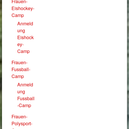
Frauen-
Eishockey-
Camp
Anmeld
ung
Eishock
ey-
Camp
Frauen-
Fussball-
Camp
Anmeld
ung
Fussball
-Camp
Frauen-
Polysport-