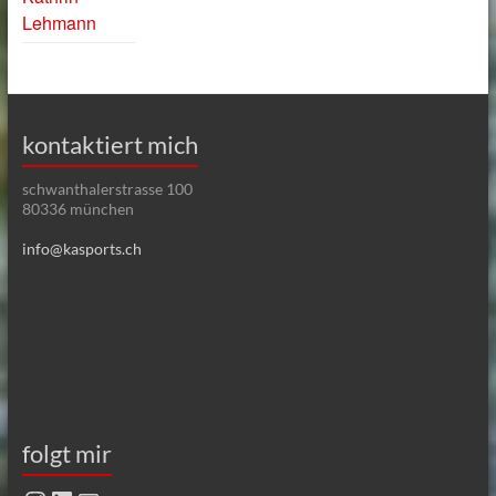
Lehmann
kontaktiert mich
schwanthalerstrasse 100
80336 münchen
info@kasports.ch
folgt mir