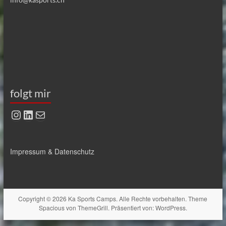
folgt mir
Instagram
LinkedIn
E-Mail
Impressum & Datenschutz
Copyright © 2026
Ka Sports Camps
. Alle Rechte vorbehalten. Theme
Spacious
von ThemeGrill. Präsentiert von:
WordPress
.