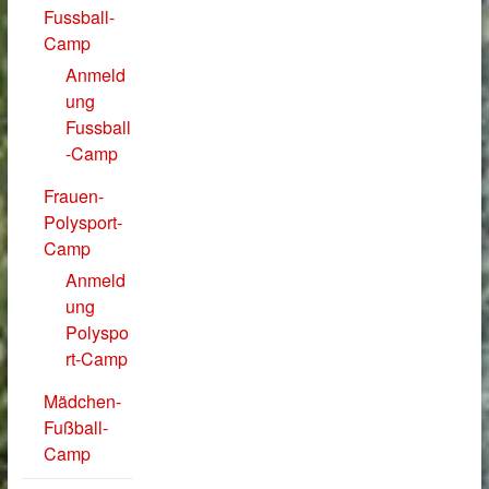
Fussball-
Camp
Anmeld
ung
Fussball
-Camp
Frauen-
Polysport-
Camp
Anmeld
ung
Polyspo
rt-Camp
Mädchen-
Fußball-
Camp