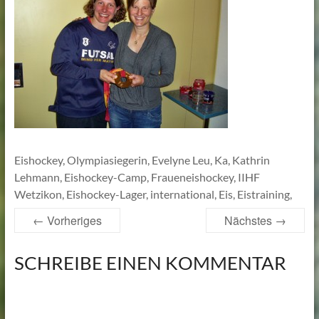
Lehmann
Eishockey, Olympiasiegerin, Evelyne Leu, Ka, Kathrin
Lehmann, Eishockey-Camp, Fraueneishockey, IIHF
Wetzikon, Eishockey-Lager, international, Eis, Eistraining,
← Vorheriges
Nächstes →
SCHREIBE EINEN KOMMENTAR