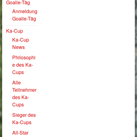
Goalie-Täg
Anmeldung
Goalie-Täg
Ka-Cup
Ka-Cup
News
Philosophi
e des Ka-
Cups
Alle
Teilnehmer
des Ka-
Cups
Sieger des
Ka-Cups
All-Star