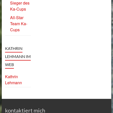
Sieger des
Ka-Cups
All-Star
Team Ka-
Cups
KATHRIN
LEHMANN IM
WEB
Kathrin
Lehmann
kontaktiert mich