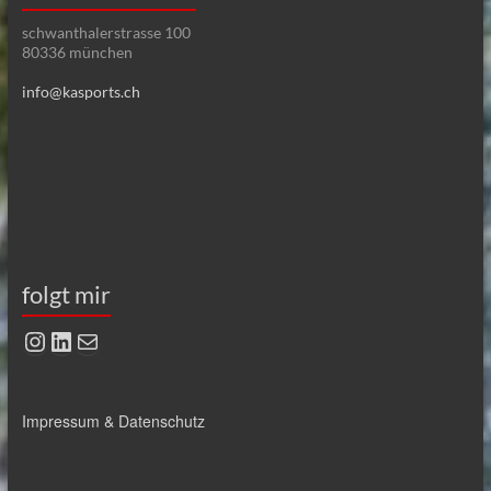
schwanthalerstrasse 100
80336 münchen
info@kasports.ch
folgt mir
Instagram
LinkedIn
E-Mail
Impressum & Datenschutz