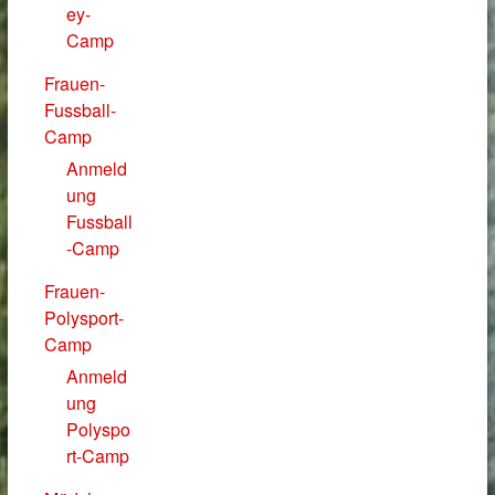
ey-
Camp
Frauen-
Fussball-
Camp
Anmeld
ung
Fussball
-Camp
Frauen-
Polysport-
Camp
Anmeld
ung
Polyspo
rt-Camp