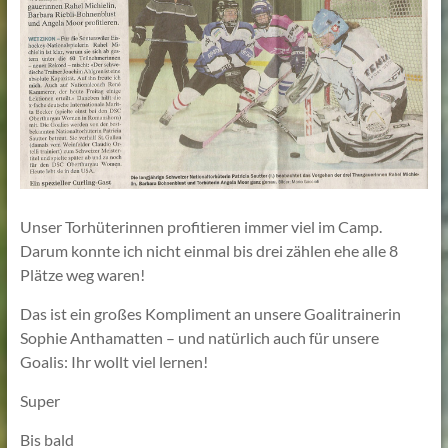
Lehmann
Unser Torhüterinnen profitieren immer viel im Camp.
Darum konnte ich nicht einmal bis drei zählen ehe alle 8
Plätze weg waren!
Das ist ein großes Kompliment an unsere Goalitrainerin
Sophie Anthamatten – und natürlich auch für unsere
Goalis: Ihr wollt viel lernen!
Super
Bis bald