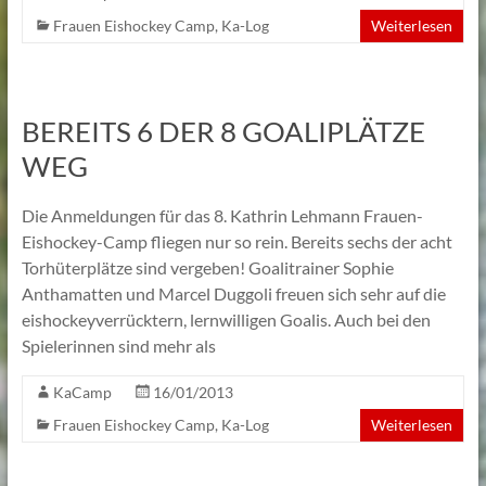
Frauen Eishockey Camp
,
Ka-Log
Weiterlesen
BEREITS 6 DER 8 GOALIPLÄTZE
WEG
Die Anmeldungen für das 8. Kathrin Lehmann Frauen-
Eishockey-Camp fliegen nur so rein. Bereits sechs der acht
Torhüterplätze sind vergeben! Goalitrainer Sophie
Anthamatten und Marcel Duggoli freuen sich sehr auf die
eishockeyverrücktern, lernwilligen Goalis. Auch bei den
Spielerinnen sind mehr als
KaCamp
16/01/2013
Frauen Eishockey Camp
,
Ka-Log
Weiterlesen