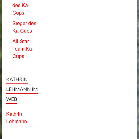
des Ka-
Cups
Sieger des
Ka-Cups
All-Star
Team Ka-
Cups
KATHRIN
LEHMANN IM
WEB
Kathrin
Lehmann