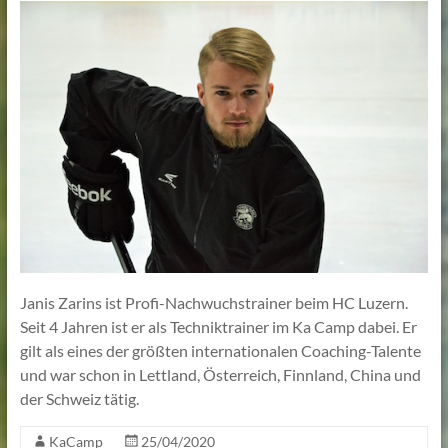
Lehmann
Janis Zarins ist Profi-Nachwuchstrainer beim HC Luzern.
Seit 4 Jahren ist er als Techniktrainer im Ka Camp dabei. Er
gilt als eines der größten internationalen Coaching-Talente
und war schon in Lettland, Österreich, Finnland, China und
der Schweiz tätig.
KaCamp
25/04/2020