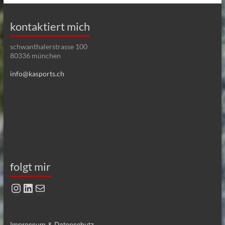
kontaktiert mich
schwanthalerstrasse 100
80336 münchen
info@kasports.ch
folgt mir
Instagram
LinkedIn
E-Mail
Impressum & Datenschutz