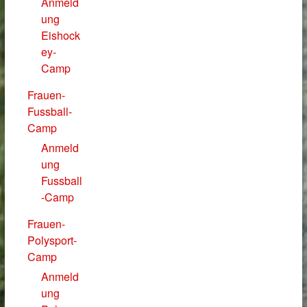
Anmeld
ung
Eishock
ey-
Camp
Frauen-
Fussball-
Camp
Anmeld
ung
Fussball
-Camp
Frauen-
Polysport-
Camp
Anmeld
ung