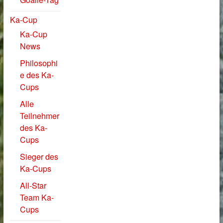
Ka-Cup
Ka-Cup
News
Philosophi
e des Ka-
Cups
Alle
Teilnehmer
des Ka-
Cups
Sieger des
Ka-Cups
All-Star
Team Ka-
Cups