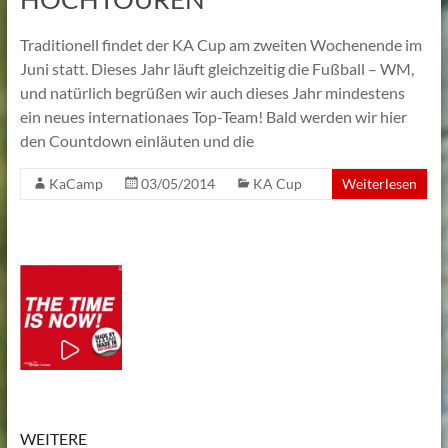
Lehmann
Traditionell findet der KA Cup am zweiten Wochenende im
Juni statt. Dieses Jahr läuft gleichzeitig die Fußball – WM,
und natürlich begrüßen wir auch dieses Jahr mindestens
ein neues internationaes Top-Team! Bald werden wir hier
den Countdown einläuten und die
KaCamp
03/05/2014
KA Cup
Weiterlesen
WEITERE