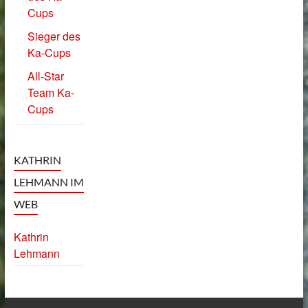
Cups
Sieger des
Ka-Cups
All-Star
Team Ka-
Cups
KATHRIN
LEHMANN IM
WEB
Kathrin
Lehmann