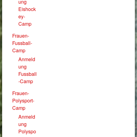
ung
Eishock
ey-
Camp
Frauen-
Fussball-
Camp
Anmeld
ung
Fussball
-Camp
Frauen-
Polysport-
Camp
Anmeld
ung
Polyspo