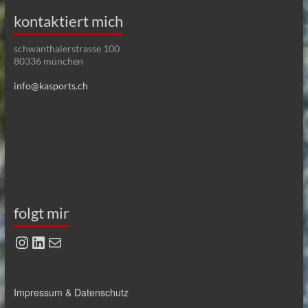
kontaktiert mich
schwanthalerstrasse 100
80336 münchen
info@kasports.ch
folgt mir
Instagram
LinkedIn
E-Mail
Impressum & Datenschutz