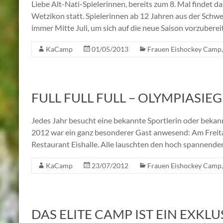
Liebe Alt-Nati-Spielerinnen, bereits zum 8. Mal findet
Wetzikon statt. Spielerinnen ab 12 Jahren aus der Schwei
immer Mitte Juli, um sich auf die neue Saison vorzubereit
KaCamp
01/05/2013
Frauen Eishockey Camp
FULL FULL FULL – OLYMPIASI
Jedes Jahr besucht eine bekannte Sportlerin oder beka
2012 war ein ganz besonderer Gast anwesend: Am Freit
Restaurant Eishalle. Alle lauschten den hoch spannend
KaCamp
23/07/2012
Frauen Eishockey Camp
DAS ELITE CAMP IST EIN EXKLU