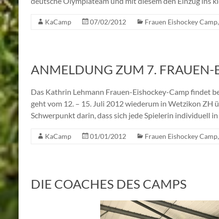
deutsche Olympiateam und mit diesem den Einzug ins kl
KaCamp
07/02/2012
Frauen Eishockey Camp
ANMELDUNG ZUM 7. FRAUEN-
Das Kathrin Lehmann Frauen-Eishockey-Camp findet bere
geht vom 12. – 15. Juli 2012 wiederum in Wetzikon ZH üb
Schwerpunkt darin, dass sich jede Spielerin individuell in
KaCamp
01/01/2012
Frauen Eishockey Camp
DIE COACHES DES CAMPS