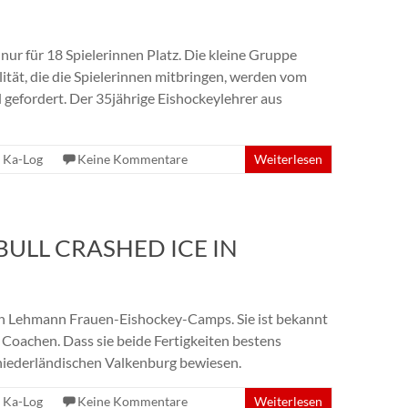
r für 18 Spielerinnen Platz. Die kleine Gruppe
lität, die die Spielerinnen mitbringen, werden vom
gefordert. Der 35jährige Eishockeylehrer aus
,
Ka-Log
Keine Kommentare
Weiterlesen
ULL CRASHED ICE IN
hrin Lehmann Frauen-Eishockey-Camps. Sie ist bekannt
 Coachen. Dass sie beide Fertigkeiten bestens
 niederländischen Valkenburg bewiesen.
,
Ka-Log
Keine Kommentare
Weiterlesen