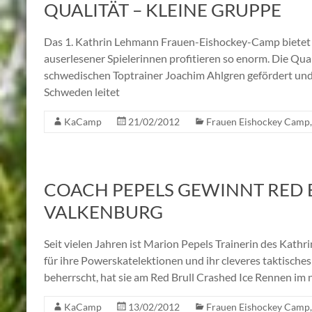
UALITÄT – KLEINE GRUPPE
Das 1. Kathrin Lehmann Frauen-Eishockey-Camp bietet nu
auserlesener Spielerinnen profitieren so enorm. Die Qua
schwedischen Toptrainer Joachim Ahlgren gefördert und 
Schweden leitet
KaCamp
21/02/2012
Frauen Eishockey Camp
COACH PEPELS GEWINNT RED B
VALKENBURG
Seit vielen Jahren ist Marion Pepels Trainerin des Kat
für ihre Powerskatelektionen und ihr cleveres taktisches
beherrscht, hat sie am Red Brull Crashed Ice Rennen im
KaCamp
13/02/2012
Frauen Eishockey Camp