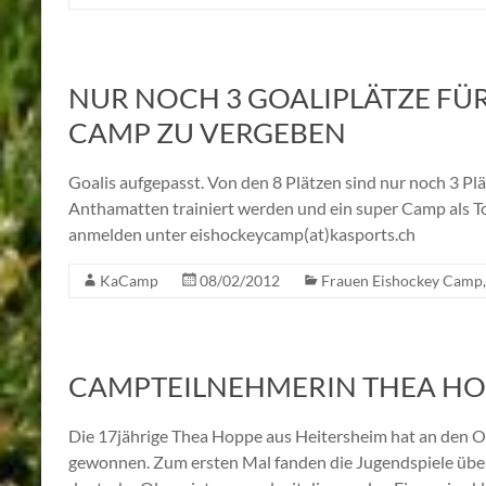
NUR NOCH 3 GOALIPLÄTZE FÜ
CAMP ZU VERGEBEN
Goalis aufgepasst. Von den 8 Plätzen sind nur noch 3 Pl
Anthamatten trainiert werden und ein super Camp als Tor
anmelden unter eishockeycamp(at)kasports.ch
KaCamp
08/02/2012
Frauen Eishockey Camp
CAMPTEILNEHMERIN THEA HO
Die 17jährige Thea Hoppe aus Heitersheim hat an den 
gewonnen. Zum ersten Mal fanden die Jugendspiele über