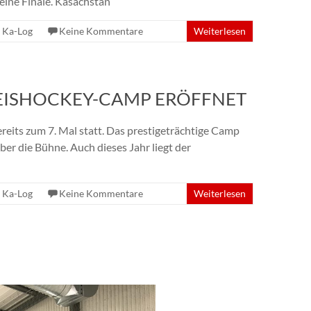
eine Finale. Kasachstan
,
Ka-Log
Keine Kommentare
Weiterlesen
EISHOCKEY-CAMP ERÖFFNET
its zum 7. Mal statt. Das prestigeträchtige Camp
er die Bühne. Auch dieses Jahr liegt der
,
Ka-Log
Keine Kommentare
Weiterlesen