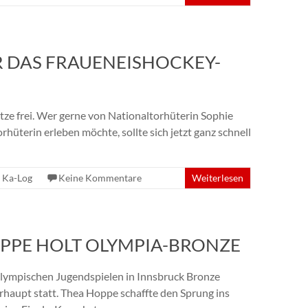
R DAS FRAUENEISHOCKEY-
ätze frei. Wer gerne von Nationaltorhüterin Sophie
hüterin erleben möchte, sollte sich jetzt ganz schnell
,
Ka-Log
Keine Kommentare
Weiterlesen
PPE HOLT OLYMPIA-BRONZE
Olympischen Jugendspielen in Innsbruck Bronze
haupt statt. Thea Hoppe schaffte den Sprung ins