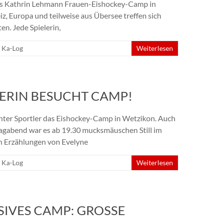
 das Kathrin Lehmann Frauen-Eishockey-Camp in
z, Europa und teilweise aus Übersee treffen sich
en. Jede Spielerin,
,
Ka-Log
Weiterlesen
EGERIN BESUCHT CAMP!
nnter Sportler das Eishockey-Camp in Wetzikon. Auch
agabend war es ab 19.30 mucksmäuschen Still im
en Erzählungen von Evelyne
,
Ka-Log
Weiterlesen
SIVES CAMP: GROSSE Q