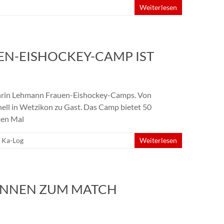
Weiterlesen
EN-EISHOCKEY-CAMP IST
thrin Lehmann Frauen-Eishockey-Camps. Von
onell in Wetzikon zu Gast. Das Camp bietet 50
ten Mal
,
Ka-Log
Weiterlesen
RINNEN ZUM MATCH