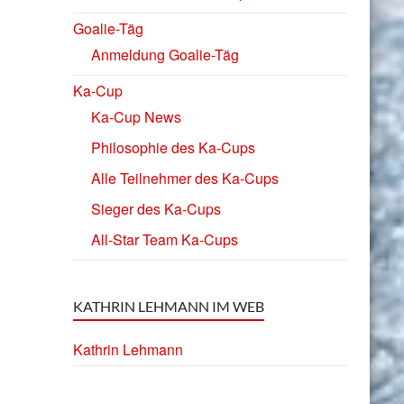
Goalie-Täg
Anmeldung Goalie-Täg
Ka-Cup
Ka-Cup News
Philosophie des Ka-Cups
Alle Teilnehmer des Ka-Cups
Sieger des Ka-Cups
All-Star Team Ka-Cups
KATHRIN LEHMANN IM WEB
Kathrin Lehmann