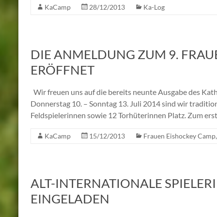
KaCamp
28/12/2013
Ka-Log
DIE ANMELDUNG ZUM 9. FRAU
ERÖFFNET
Wir freuen uns auf die bereits neunte Ausgabe des Ka
Donnerstag 10. – Sonntag 13. Juli 2014 sind wir traditi
Feldspielerinnen sowie 12 Torhüterinnen Platz. Zum ers
KaCamp
15/12/2013
Frauen Eishockey Camp
ALT-INTERNATIONALE SPIELE
EINGELADEN