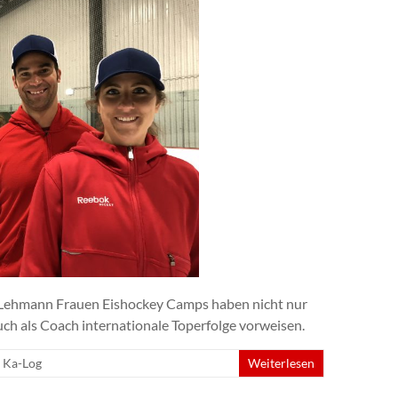
n Lehmann Frauen Eishockey Camps haben nicht nur
auch als Coach internationale Toperfolge vorweisen.
,
Ka-Log
Weiterlesen