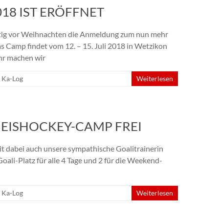
8 IST ERÖFFNET
zeitig vor Weihnachten die Anmeldung zum nun mehr
 Camp findet vom 12. – 15. Juli 2018 in Wetzikon
ahr machen wir
,
Ka-Log
Weiterlesen
 EISHOCKEY-CAMP FREI
it dabei auch unsere sympathische Goalitrainerin
oali-Platz für alle 4 Tage und 2 für die Weekend-
,
Ka-Log
Weiterlesen