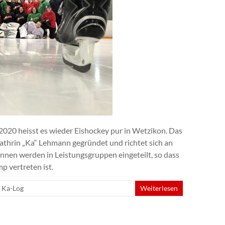
i 2020 heisst es wieder Eishockey pur in Wetzikon. Das
hrin „Ka“ Lehmann gegründet und richtet sich an
innen werden in Leistungsgruppen eingeteilt, so dass
p vertreten ist.
,
Ka-Log
Weiterlesen