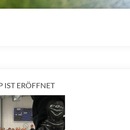
 IST ERÖFFNET