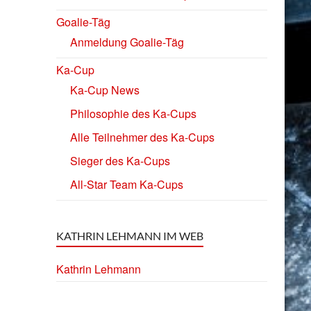
Goalie-Täg
Anmeldung Goalie-Täg
Ka-Cup
Ka-Cup News
Philosophie des Ka-Cups
Alle Teilnehmer des Ka-Cups
Sieger des Ka-Cups
All-Star Team Ka-Cups
KATHRIN LEHMANN IM WEB
Kathrin Lehmann