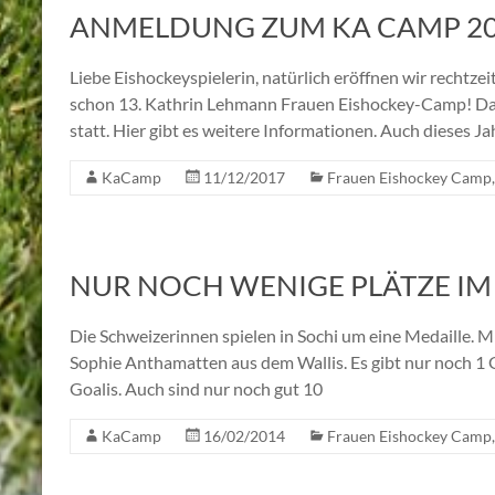
ANMELDUNG ZUM KA CAMP 201
Liebe Eishockeyspielerin, natürlich eröffnen wir recht
schon 13. Kathrin Lehmann Frauen Eishockey-Camp! Das
statt. Hier gibt es weitere Informationen. Auch dieses J
KaCamp
11/12/2017
Frauen Eishockey Camp
NUR NOCH WENIGE PLÄTZE IM
Die Schweizerinnen spielen in Sochi um eine Medaille. M
Sophie Anthamatten aus dem Wallis. Es gibt nur noch 1 G
Goalis. Auch sind nur noch gut 10
KaCamp
16/02/2014
Frauen Eishockey Camp