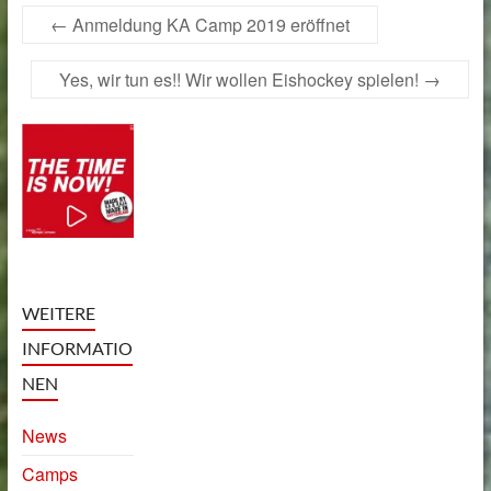
←
Anmeldung KA Camp 2019 eröffnet
Yes, wir tun es!! Wir wollen Eishockey spielen!
→
WEITERE
INFORMATIO
NEN
News
Camps