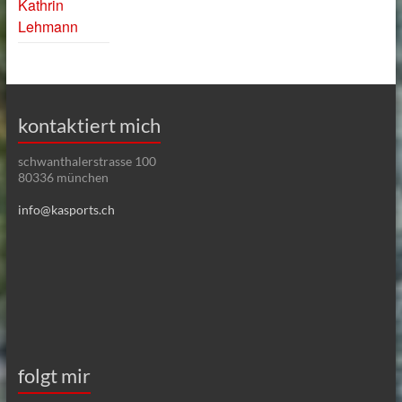
Kathrin
Lehmann
kontaktiert mich
schwanthalerstrasse 100
80336 münchen
info@kasports.ch
folgt mir