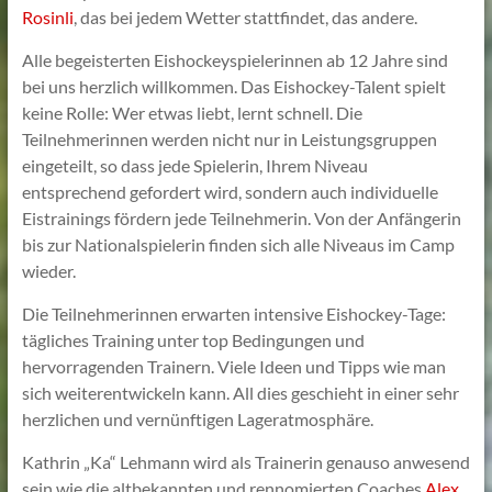
Rosinli
, das bei jedem Wetter stattfindet, das andere.
Alle begeisterten Eishockeyspielerinnen ab 12 Jahre sind
bei uns herzlich willkommen. Das Eishockey-Talent spielt
keine Rolle: Wer etwas liebt, lernt schnell. Die
Teilnehmerinnen werden nicht nur in Leistungsgruppen
eingeteilt, so dass jede Spielerin, Ihrem Niveau
entsprechend gefordert wird, sondern auch individuelle
Eistrainings fördern jede Teilnehmerin. Von der Anfängerin
bis zur Nationalspielerin finden sich alle Niveaus im Camp
wieder.
Die Teilnehmerinnen erwarten intensive Eishockey-Tage:
tägliches Training unter top Bedingungen und
hervorragenden Trainern. Viele Ideen und Tipps wie man
sich weiterentwickeln kann. All dies geschieht in einer sehr
herzlichen und vernünftigen Lageratmosphäre.
Kathrin „Ka“ Lehmann wird als Trainerin genauso anwesend
sein wie die altbekannten und rennomierten Coaches
Alex