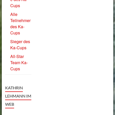
Cups
Alle
Teilnehmer
des Ka-
Cups
Sieger des
Ka-Cups
All-Star
Team Ka-
Cups
KATHRIN
LEHMANN IM
WEB