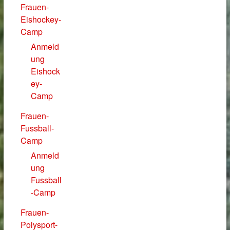
Frauen-
Eishockey-
Camp
Anmeld
ung
Eishock
ey-
Camp
Frauen-
Fussball-
Camp
Anmeld
ung
Fussball
-Camp
Frauen-
Polysport-