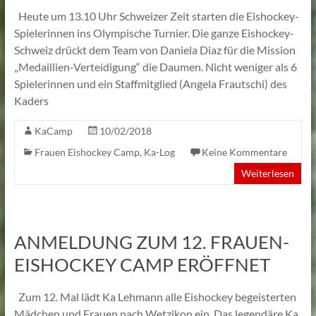
Heute um 13.10 Uhr Schweizer Zeit starten die Eishockey-
Spielerinnen ins Olympische Turnier. Die ganze Eishockey-
Schweiz drückt dem Team von Daniela Diaz für die Mission
„Medaillien-Verteidigung“ die Daumen. Nicht weniger als 6
Spielerinnen und ein Staffmitglied (Angela Frautschi) des
Kaders
KaCamp
10/02/2018
Frauen Eishockey Camp
,
Ka-Log
Keine Kommentare
Weiterlesen
ANMELDUNG ZUM 12. FRAUEN-
EISHOCKEY CAMP ERÖFFNET
Zum 12. Mal lädt Ka Lehmann alle Eishockey begeisterten
Mädchen und Frauen nach Wetzikon ein. Das legendäre Ka