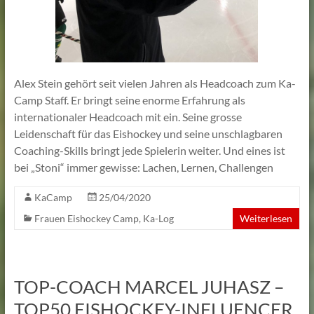
Alex Stein gehört seit vielen Jahren als Headcoach zum Ka-
Camp Staff. Er bringt seine enorme Erfahrung als
internationaler Headcoach mit ein. Seine grosse
Leidenschaft für das Eishockey und seine unschlagbaren
Coaching-Skills bringt jede Spielerin weiter. Und eines ist
bei „Stoni“ immer gewisse: Lachen, Lernen, Challengen
KaCamp
25/04/2020
Frauen Eishockey Camp
,
Ka-Log
Weiterlesen
TOP-COACH MARCEL JUHASZ –
TOP50 EISHOCKEY-INFLUENCER