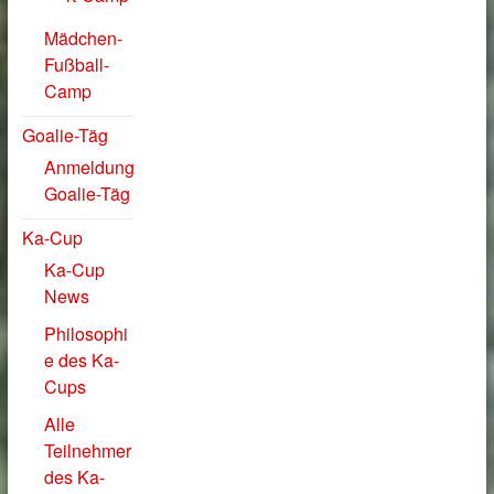
Mädchen-
Fußball-
Camp
Goalie-Täg
Anmeldung
Goalie-Täg
Ka-Cup
Ka-Cup
News
Philosophi
e des Ka-
Cups
Alle
Teilnehmer
des Ka-