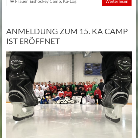
Frauen Eishockey Camp
,
Ka-Log
Weiterlesen
ANMELDUNG ZUM 15. KA CAMP
IST ERÖFFNET