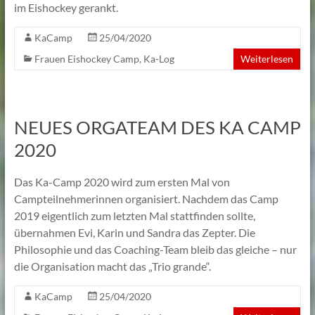
im Eishockey gerankt.
KaCamp
25/04/2020
Frauen Eishockey Camp
,
Ka-Log
Weiterlesen
NEUES ORGATEAM DES KA CAMP
2020
Das Ka-Camp 2020 wird zum ersten Mal von
Campteilnehmerinnen organisiert. Nachdem das Camp
2019 eigentlich zum letzten Mal stattfinden sollte,
übernahmen Evi, Karin und Sandra das Zepter. Die
Philosophie und das Coaching-Team bleib das gleiche – nur
die Organisation macht das „Trio grande“.
KaCamp
25/04/2020