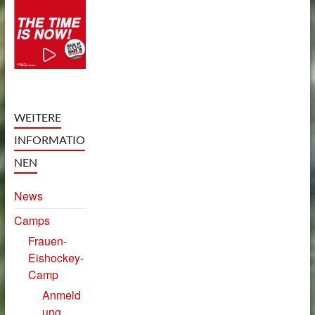
WEITERE
INFORMATIO
NEN
News
Camps
Frauen-
Eishockey-
Camp
Anmeld
ung