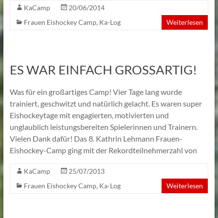
KaCamp
20/06/2014
Frauen Eishockey Camp
,
Ka-Log
Weiterlesen
ES WAR EINFACH GROSSARTIG!
Was für ein großartiges Camp! Vier Tage lang wurde
trainiert, geschwitzt und natürlich gelacht. Es waren super
Eishockeytage mit engagierten, motivierten und
unglaublich leistungsbereiten Spielerinnen und Trainern.
Vielen Dank dafür! Das 8. Kathrin Lehmann Frauen-
Eishockey-Camp ging mit der Rekordteilnehmerzahl von
KaCamp
25/07/2013
Frauen Eishockey Camp
,
Ka-Log
Weiterlesen