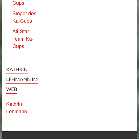
Cups
Sieger des
Ka-Cups
All-Star
Team Ka-
Cups
KATHRIN
LEHMANN IM
WEB
Kathrin
Lehmann