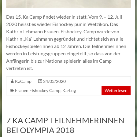
Das 15. Ka Camp findet wieder in statt. Vom 9. – 12. Juli
2020 heisst es wieder Eishockey pur in Wetzikon. Das
Kathrin Lehmann Frauen-Eishockey-Camp wurde von
Kathrin „Ka“ Lehmann gegründet und richtet sich an alle
Eishockeyspielerinnen ab 12 Jahren. Die Teilnehmerinnen
werden in Leistungsgruppen eingeteilt, so dass von der
Anfängerin bis zur Nationalspielerin alles im Camp
vertreten ist.
KaCamp
24/03/2020
Frauen Eishockey Camp
,
Ka-Log
Weiterlesen
7 KA CAMP TEILNEHMERINNEN
BEI OLYMPIA 2018