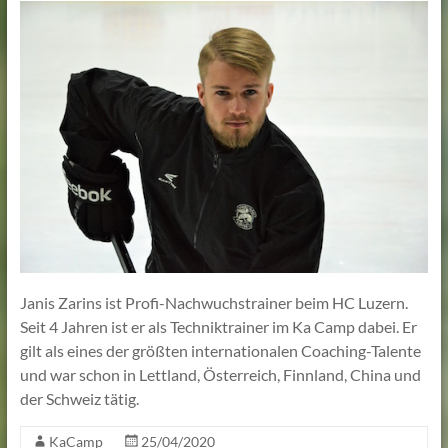
Lehmann
Janis Zarins ist Profi-Nachwuchstrainer beim HC Luzern.
Seit 4 Jahren ist er als Techniktrainer im Ka Camp dabei. Er
gilt als eines der größten internationalen Coaching-Talente
und war schon in Lettland, Österreich, Finnland, China und
der Schweiz tätig.
KaCamp
25/04/2020