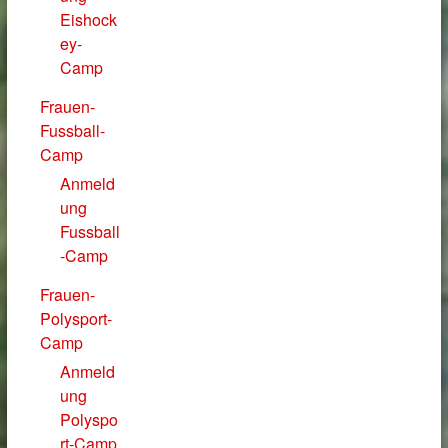
Eishock
ey-
Camp
Frauen-
Fussball-
Camp
Anmeld
ung
Fussball
-Camp
Frauen-
Polysport-
Camp
Anmeld
ung
Polyspo
rt-Camp