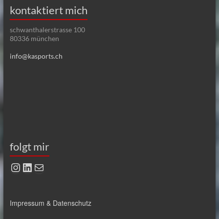
kontaktiert mich
schwanthalerstrasse 100
80336 münchen
info@kasports.ch
folgt mir
Instagram
LinkedIn
E-Mail
Impressum & Datenschutz