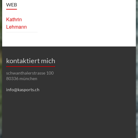
WEB
Kathrin
Lehmann
kontaktiert mich
schwanthalerstrasse 100
80336 münchen
info@kasports.ch