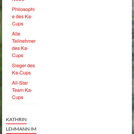
Philosophi
e des Ka-
Cups
Alle
Teilnehmer
des Ka-
Cups
Sieger des
Ka-Cups
All-Star
Team Ka-
Cups
KATHRIN
LEHMANN IM