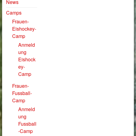
News
Camps
Frauen-
Eishockey-
Camp
Anmeld
ung
Eishock
ey-
Camp
Frauen-
Fussball-
Camp
Anmeld
ung
Fussball
-Camp