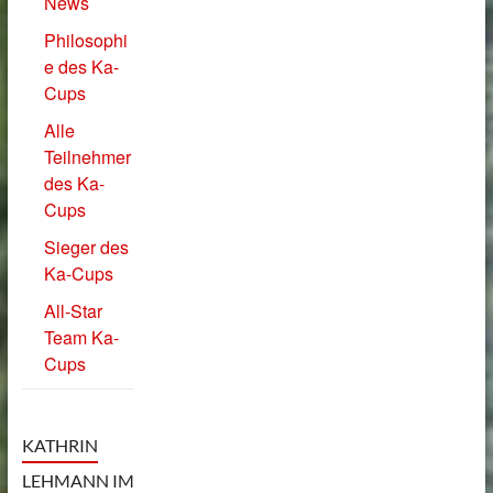
News
Philosophi
e des Ka-
Cups
Alle
Teilnehmer
des Ka-
Cups
Sieger des
Ka-Cups
All-Star
Team Ka-
Cups
KATHRIN
LEHMANN IM