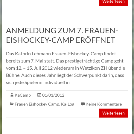
Weiterlesen
ANMELDUNG ZUM 7. FRAUEN-
EISHOCKEY-CAMP ERÖFFNET
Das Kathrin Lehmann Frauen-Eishockey-Camp findet
bereits zum 7. Mal statt. Das prestigeträchtige Camp geht
vom 12. – 15. Juli 2012 wiederum in Wetzikon ZH über die
Bühne. Auch dieses Jahr liegt der Schwerpunkt darin, dass
sich jede Spielerin individuell in
KaCamp
01/01/2012
Frauen Eishockey Camp
,
Ka-Log
Keine Kommentare
Weiterlesen