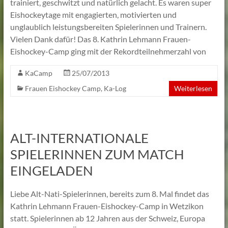
trainiert, geschwitzt und natürlich gelacht. Es waren super
Lehmann
Eishockeytage mit engagierten, motivierten und
unglaublich leistungsbereiten Spielerinnen und Trainern.
Vielen Dank dafür! Das 8. Kathrin Lehmann Frauen-
Eishockey-Camp ging mit der Rekordteilnehmerzahl von
KaCamp
25/07/2013
Frauen Eishockey Camp
,
Ka-Log
Weiterlesen
ALT-INTERNATIONALE
SPIELERINNEN ZUM MATCH
EINGELADEN
Liebe Alt-Nati-Spielerinnen, bereits zum 8. Mal findet das
Kathrin Lehmann Frauen-Eishockey-Camp in Wetzikon
statt. Spielerinnen ab 12 Jahren aus der Schweiz, Europa