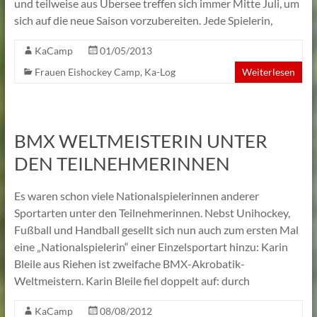
und teilweise aus Übersee treffen sich immer Mitte Juli, um
sich auf die neue Saison vorzubereiten. Jede Spielerin,
KaCamp
01/05/2013
Frauen Eishockey Camp
,
Ka-Log
Weiterlesen
BMX WELTMEISTERIN UNTER
DEN TEILNEHMERINNEN
Es waren schon viele Nationalspielerinnen anderer
Sportarten unter den Teilnehmerinnen. Nebst Unihockey,
Fußball und Handball gesellt sich nun auch zum ersten Mal
eine „Nationalspielerin“ einer Einzelsportart hinzu: Karin
Bleile aus Riehen ist zweifache BMX-Akrobatik-
Weltmeistern. Karin Bleile fiel doppelt auf: durch
KaCamp
08/08/2012