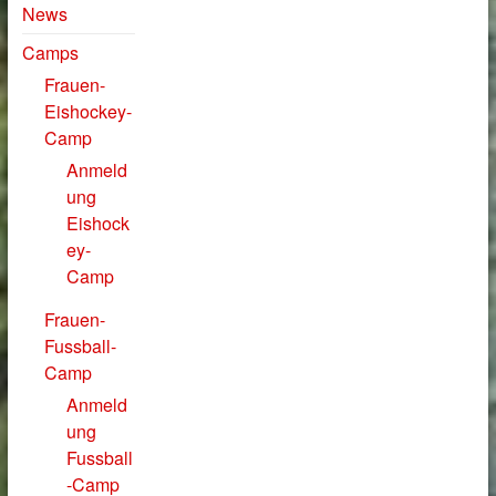
News
Camps
Frauen-
Eishockey-
Camp
Anmeld
ung
Eishock
ey-
Camp
Frauen-
Fussball-
Camp
Anmeld
ung
Fussball
-Camp