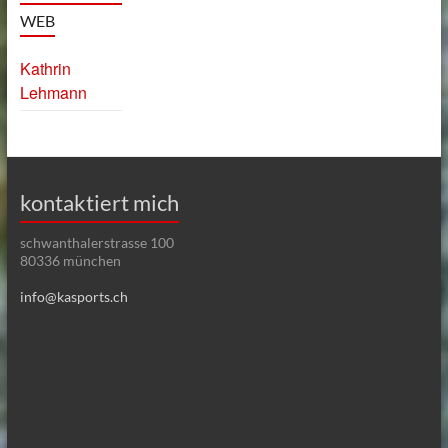
WEB
Kathrin
Lehmann
kontaktiert mich
schwanthalerstrasse 100
80336 münchen
info@kasports.ch